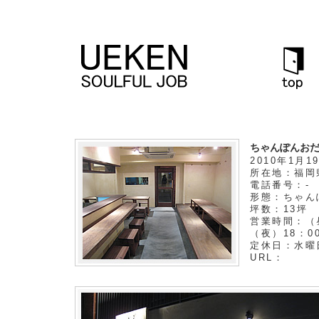
ちゃんぽんお
2010年1月
所在地：福岡県
電話番号：-
形態：ちゃん
坪数：13坪 
営業時間：（
（夜）18：0
定休日：水曜
URL：