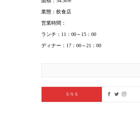
面積：54.30㎡
業態：飲食店
営業時間：
ランチ：11：00～15：00
ディナー：17：00～21：00
ＳＮＳ