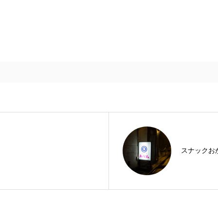
スナックお