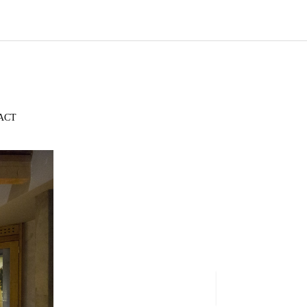
ACT
