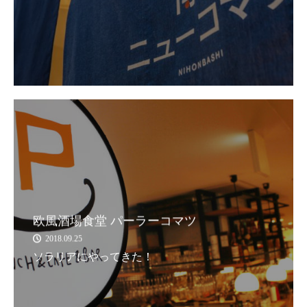
欧風酒場食堂 パーラーコマツ
2018.09.25
ソラリアにやってきた！