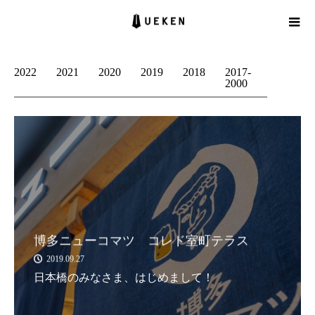
2022
2021
2020
2019
2018
2017-
2000
博多ニューコマツ コレド室町テラス
2019.09.27
日本橋のみなさま、はじめまして！